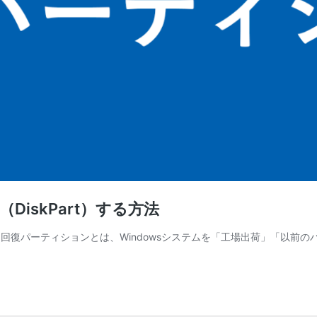
（DiskPart）する方法
す。 回復パーティションとは、Windowsシステムを「工場出荷」「以