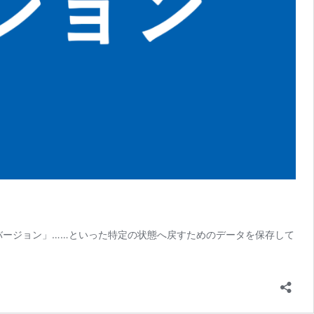
前のバージョン」……といった特定の状態へ戻すためのデータを保存して