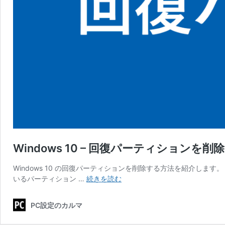
Windows 10 – 回復パーティションを削除
Windows 10 の回復パーティションを削除する方法を紹介しま
Windows
いるパーティション …
続きを読む
10
–
PC設定のカルマ
回
復