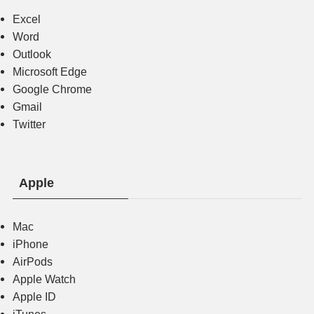
Excel
Word
Outlook
Microsoft Edge
Google Chrome
Gmail
Twitter
Apple
Mac
iPhone
AirPods
Apple Watch
Apple ID
iTunes