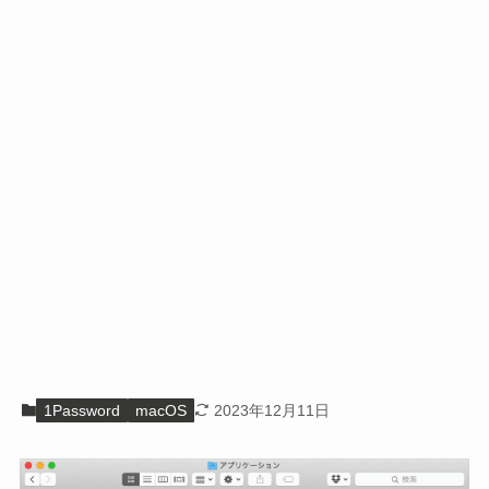
1Password
macOS
2023年12月11日