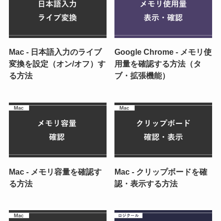
Mac - 日本語入力のライブ
Google Chrome - メモリ使
変換を設定（オン/オフ）す
用量を確認する方法（タ
る方法
ブ・拡張機能）
Mac - メモリ容量を確認す
Mac - クリップボードを確
る方法
認・表示する方法