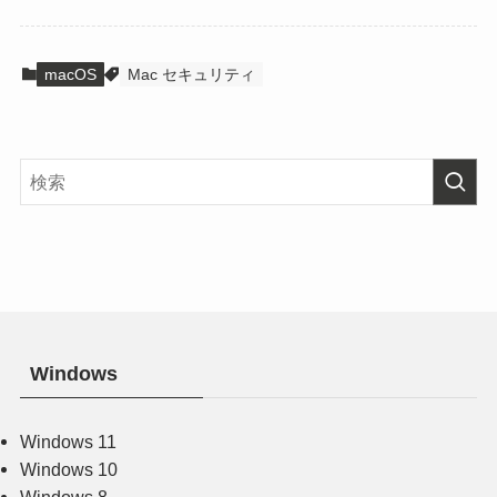
macOS
Mac セキュリティ
Windows
Windows 11
Windows 10