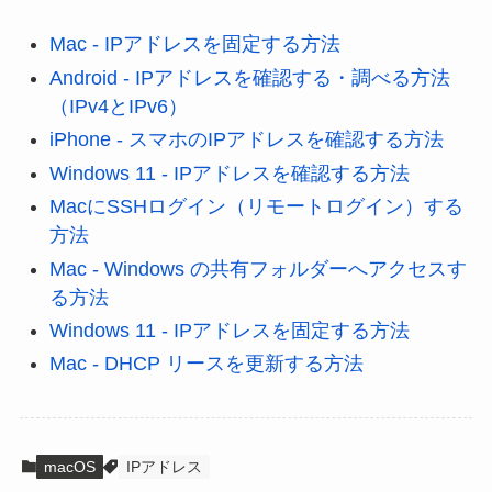
Mac - IPアドレスを固定する方法
Android - IPアドレスを確認する・調べる方法
（IPv4とIPv6）
iPhone - スマホのIPアドレスを確認する方法
Windows 11 - IPアドレスを確認する方法
MacにSSHログイン（リモートログイン）する
方法
Mac - Windows の共有フォルダーへアクセスす
る方法
Windows 11 - IPアドレスを固定する方法
Mac - DHCP リースを更新する方法
macOS
IPアドレス