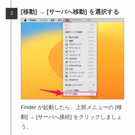
[移動] → [サーバへ移動] を選択する
Finder が起動したら、上部メニューの [移
動] → [サーバへ接続] をクリックしましょ
う。