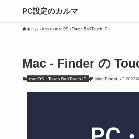
PC設定のカルマ
ホーム
Apple
macOS
Touch Bar/Touch ID
Mac - Finder の 
macOS
Touch Bar/Touch ID
Mac Finder
2023