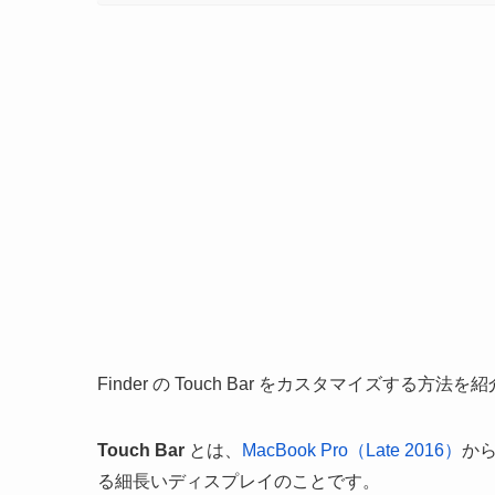
Finder の Touch Bar をカスタマイズする方法
Touch Bar
とは、
MacBook Pro（Late 2016）
か
る細長いディスプレイのことです。