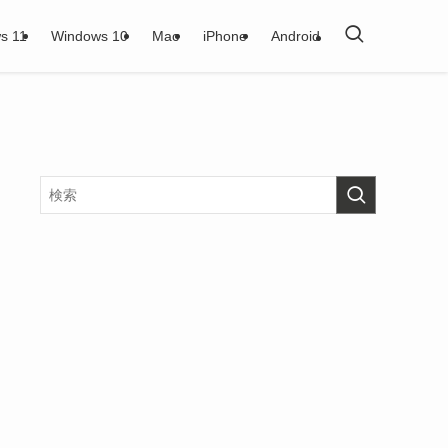
s 11
Windows 10
Mac
iPhone
Android