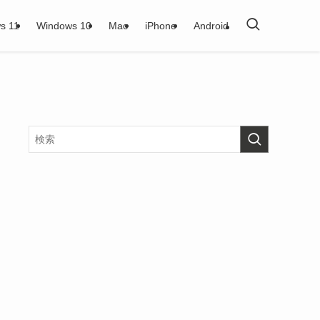
s 11
Windows 10
Mac
iPhone
Android