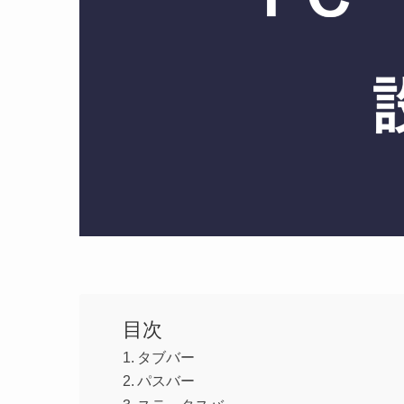
目次
タブバー
パスバー