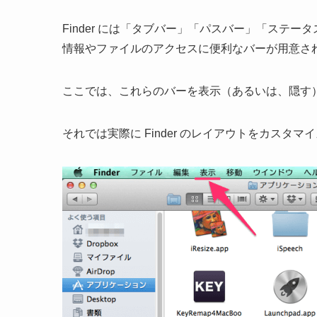
Finder には「タブバー」「パスバー」「ステ
情報やファイルのアクセスに便利なバーが用意さ
ここでは、これらのバーを表示（あるいは、隠す
それでは実際に Finder のレイアウトをカスタ