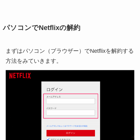
パソコンでNetflixの解約
まずはパソコン（ブラウザー）でNetflixを解約する
方法をみていきます。