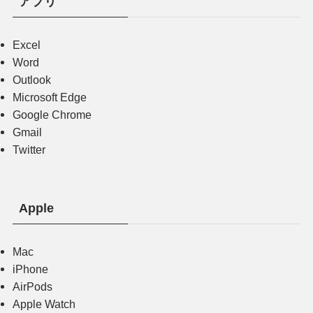
アプリ
Excel
Word
Outlook
Microsoft Edge
Google Chrome
Gmail
Twitter
Apple
Mac
iPhone
AirPods
Apple Watch