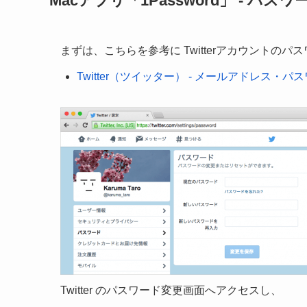
Macアプリ「1Password」 - パ
まずは、こちらを参考に Twitterアカウントの
Twitter（ツイッター） - メールアドレス・
Twitter のパスワード変更画面へアクセスし、