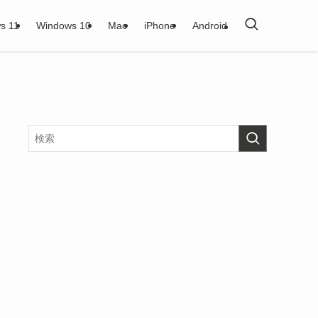
s 11
Windows 10
Mac
iPhone
Android