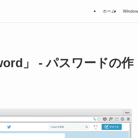
ホーム
Window
word」 - パスワードの作