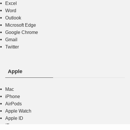
Excel
Word
Outlook
Microsoft Edge
Google Chrome
Gmail
Twitter
Apple
Mac
iPhone
AirPods
Apple Watch
Apple ID
iTunes