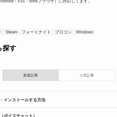
x・Android・iOS・Webブラウザ）に対応してます。
チ
Steam
フォートナイト
プロコン
Windows
ら探す
新着記事
人気記事
ンロード・インストールする方法
る方法（ボイスチャット）