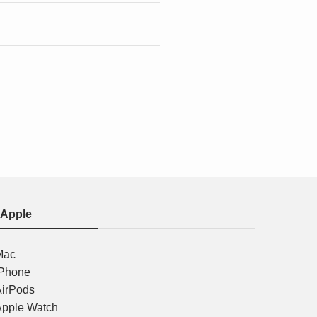
Apple
Mac
iPhone
AirPods
Apple Watch