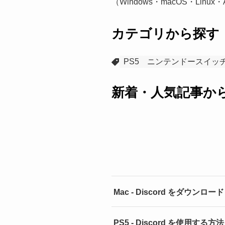
（Windows・macOS・Linu
カテゴリから探す
PS5
ニンテンドースイッ
新着・人気記事か
Mac - Discord をダウ
PS5 - Discord を使用す