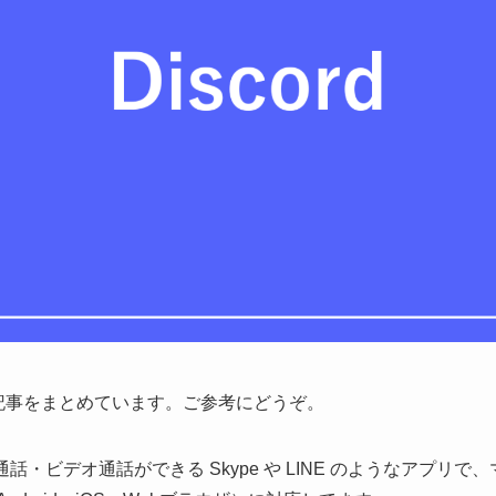
する記事をまとめています。ご参考にどうぞ。
声通話・ビデオ通話ができる Skype や LINE のようなアプリ