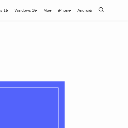
s 11
Windows 10
Mac
iPhone
Android