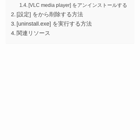
[VLC media player] をアンインストールする
[設定] をから削除する方法
[uninstall.exe] を実行する方法
関連リソース