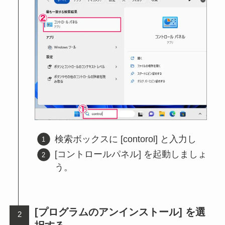
検索ボックスに [contorol] と入力し
[コントロールパネル] を起動しましょ
う。
[プログラムのアンインストール] を選