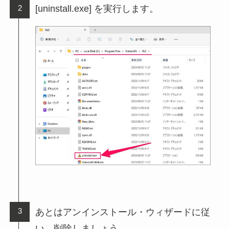
[uninstall.exe] を実行します。
あとはアンインストール・ウィザードに従
い、削除しましょう。