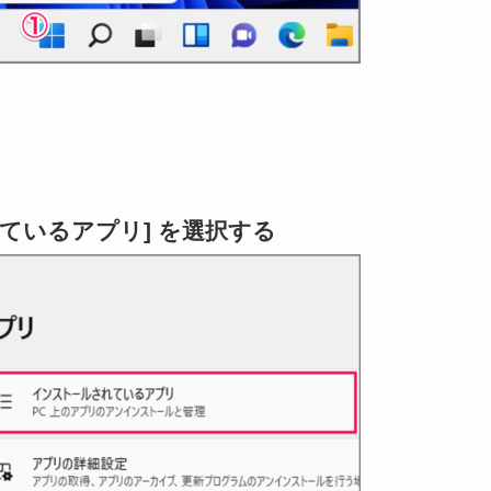
れているアプリ] を選択する