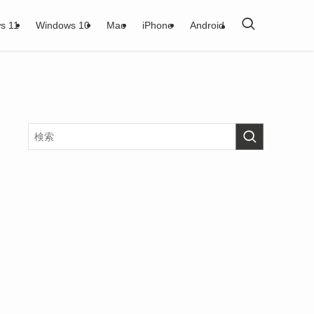
s 11
Windows 10
Mac
iPhone
Android