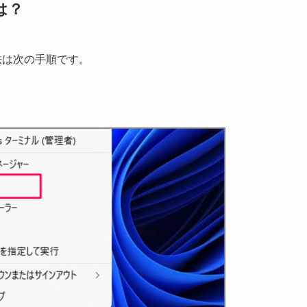
は？
方法は次の手順です。