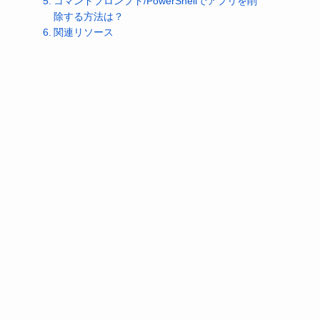
コマンドプロンプト/PowerShellでアプリを削
除する方法は？
関連リソース