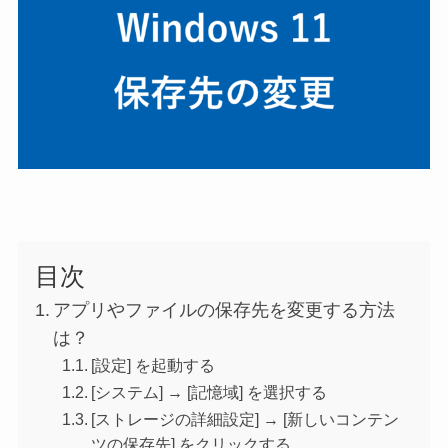
目次
アプリやファイルの保存先を変更する方法
は？
[設定] を起動する
[システム] → [記憶域] を選択する
[ストレージの詳細設定] → [新しいコンテン
ツの保存先] をクリックする