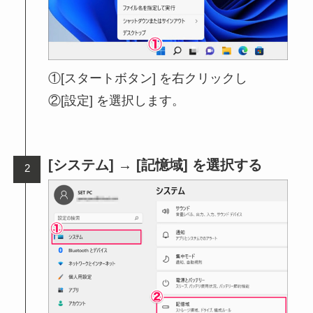
①[スタートボタン] を右クリックし
②[設定] を選択します。
[システム] → [記憶域] を選択する