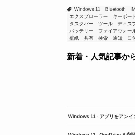
Windows 11
Bluetooth
I
エクスプローラー
キーボー
タスクバー
ツール
ディス
バッテリー
ファイアウォー
壁紙
共有
検索
通知
日
新着・人気記事か
Windows 11 - アプリを
Windows 11 - OneDri