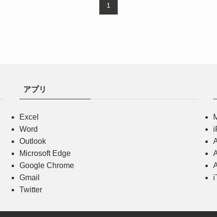
1
アプリ
Excel
Word
Outlook
Microsoft Edge
Google Chrome
A
Gmail
i
Twitter