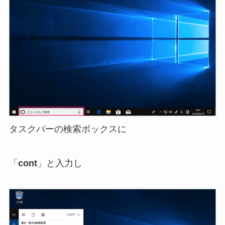
タスクバーの検索ボックスに
「
cont
」と入力し