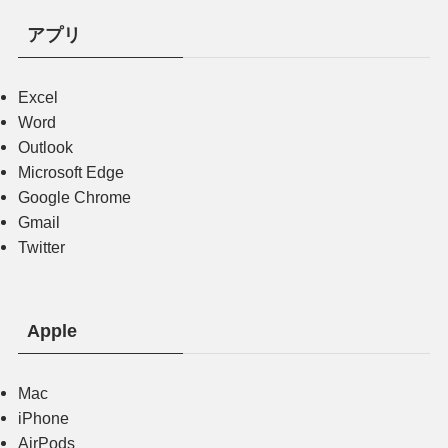
アプリ
Excel
Word
Outlook
Microsoft Edge
Google Chrome
Gmail
Twitter
Apple
Mac
iPhone
AirPods