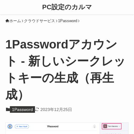
PC設定のカルマ
ホーム
クラウドサービス
1Password
1Passwordアカウン
ト - 新しいシークレッ
トキーの生成（再生
成）
1Password
2023年12月25日