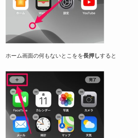
ホーム画面の何もないとこをを
長押し
すると