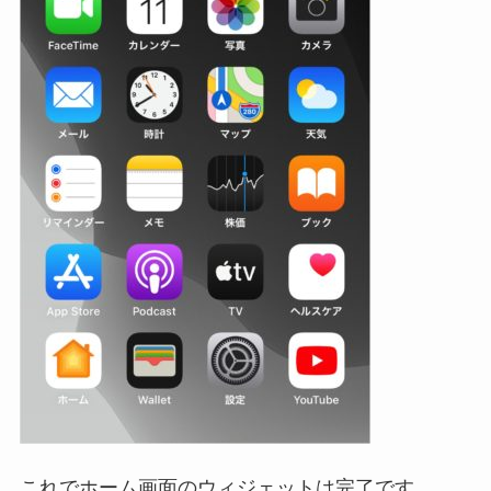
これでホーム画面のウィジェットは完了です。