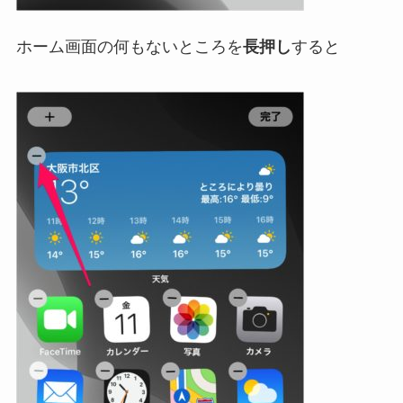
ホーム画面の何もないところを
長押し
すると