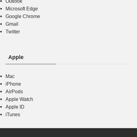
Outlook
Microsoft Edge
Google Chrome
Gmail
Twitter
Apple
Mac
iPhone
AirPods
Apple Watch
Apple ID
iTunes