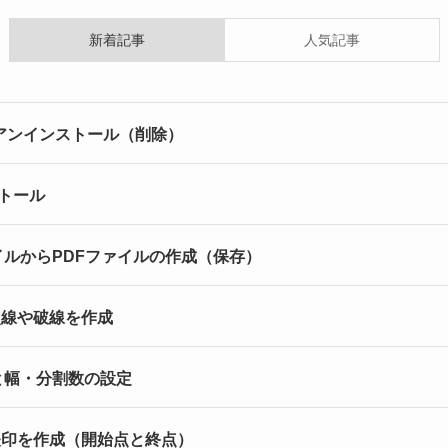
新着記事
人気記事
 CC のアンインストール（削除）
ンストール
ファイルからPDFファイルの作成（保存）
- 点線や破線を作成
表示と幅・分割数の設定
 - 矢印を作成（開始点と終点）