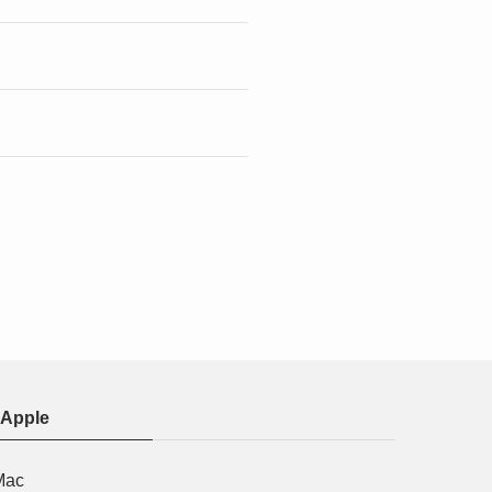
Apple
Mac