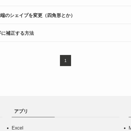
ル - 先端のシェイプを変更（四角形とか）
を水平に補正する方法
1
アプリ
Excel