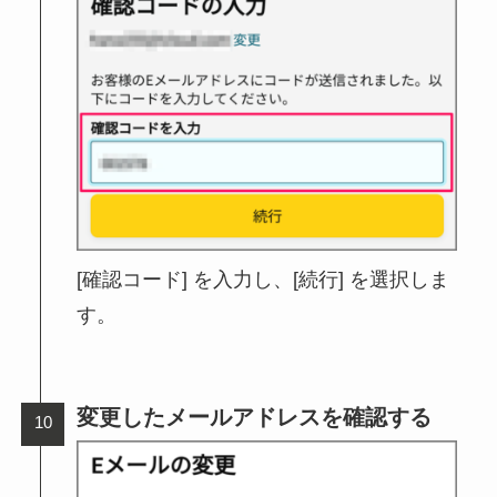
[確認コード] を入力し、[続行] を選択しま
す。
変更したメールアドレスを確認する