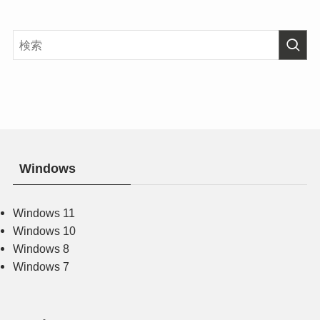
Windows
Windows 11
Windows 10
Windows 8
Windows 7