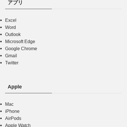
アプリ
Excel
Word
Outlook
Microsoft Edge
Google Chrome
Gmail
Twitter
Apple
Mac
iPhone
AirPods
Apple Watch