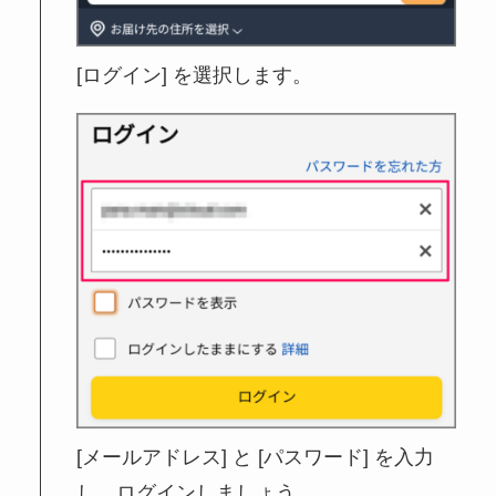
[ログイン] を選択します。
[メールアドレス] と [パスワード] を入力
し、ログインしましょう。