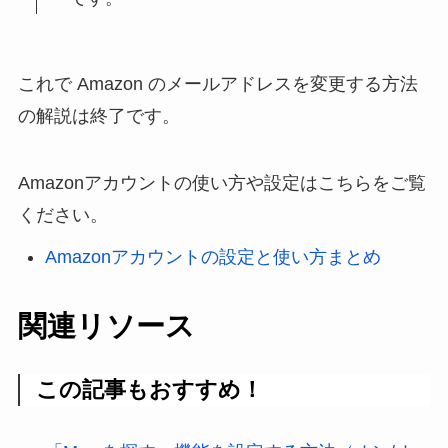
これで Amazon のメールアドレスを変更する方法
の解説は終了です。
Amazonアカウントの使い方や設定はこちらをご覧
ください。
Amazonアカウントの設定と使い方まとめ
関連リソース
この記事もおすすめ！