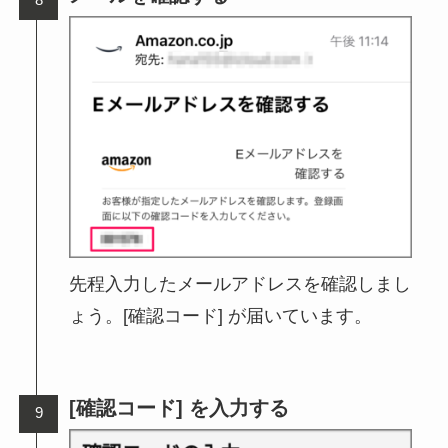
先程入力したメールアドレスを確認しまし
ょう。[確認コード] が届いています。
[確認コード] を入力する