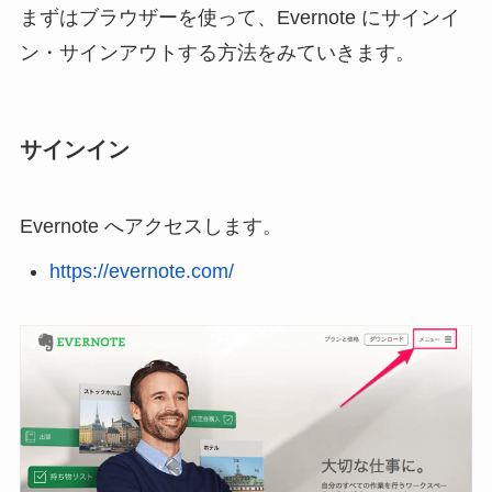
まずはブラウザーを使って、Evernote にサインイ
ン・サインアウトする方法をみていきます。
サインイン
Evernote へアクセスします。
https://evernote.com/