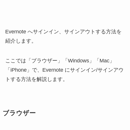
Evernote へサインイン、サインアウトする方法を
紹介します。
ここでは「ブラウザー」「Windows」「Mac」
「iPhone」で、Evernote にサインイン/サインアウ
トする方法を解説します。
ブラウザー