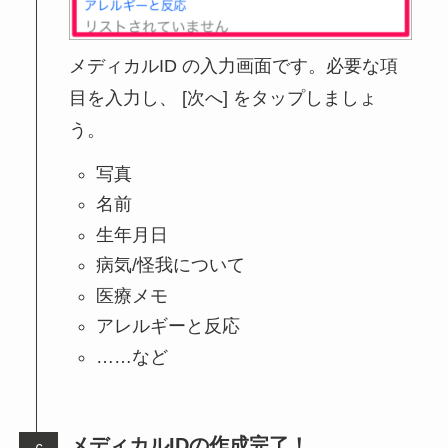
メディカルID の入力画面です。必要な項
目を入力し、 [次へ] をタップしましょ
う。
写真
名前
生年月日
病気/怪我について
医療メモ
アレルギーと反応
……など
メディカルIDの作成完了！