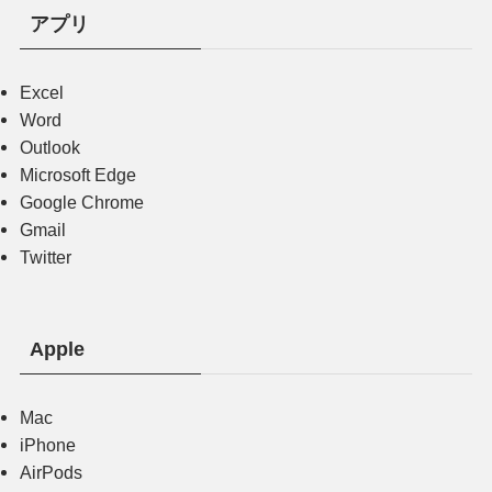
アプリ
Excel
Word
Outlook
Microsoft Edge
Google Chrome
Gmail
Twitter
Apple
Mac
iPhone
AirPods