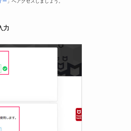
ィー
」へアクセスしましょう。
入力