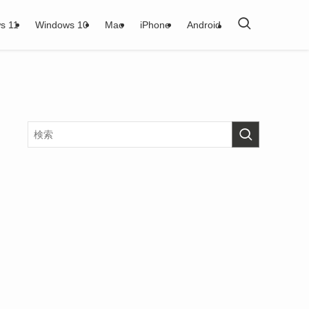
s 11
Windows 10
Mac
iPhone
Android