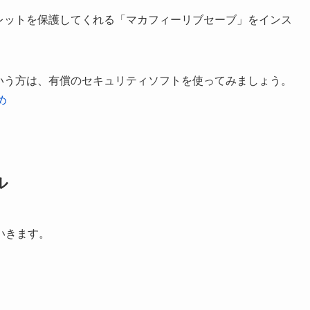
レットを保護してくれる「マカフィーリブセーブ」をインス
！ という方は、有償のセキュリティソフトを使ってみましょう。
め
ル
いきます。