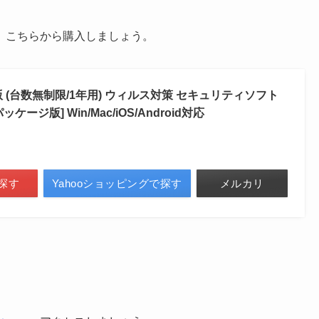
。こちらから購入しましょう。
 (台数無制限/1年用) ウィルス対策 セキュリティソフト
ジ版] Win/Mac/iOS/Android対応
探す
Yahooショッピングで探す
メルカリ