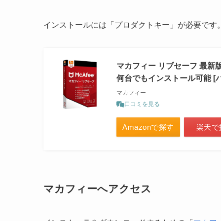
インストールには「プロダクトキー」が必要です
マカフィー リブセーフ 最新版
何台でもインストール可能 [パッケー
マカフィー
口コミを見る
Amazonで探す
楽天で
マカフィーへアクセス