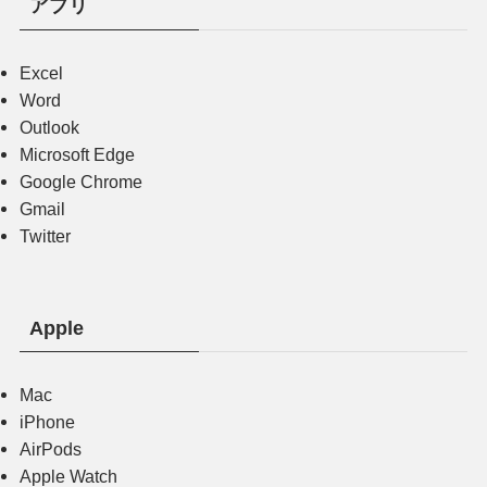
アプリ
Excel
Word
Outlook
Microsoft Edge
Google Chrome
Gmail
Twitter
Apple
Mac
iPhone
AirPods
Apple Watch