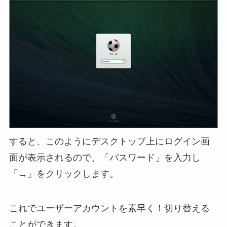
すると、このようにデスクトップ上にログイン画
面が表示されるので、「パスワード」を入力し
「→」をクリックします。
これでユーザーアカウントを素早く！切り替える
ことができます。