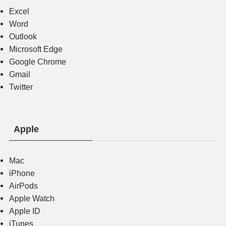
Excel
Word
Outlook
Microsoft Edge
Google Chrome
Gmail
Twitter
Apple
Mac
iPhone
AirPods
Apple Watch
Apple ID
iTunes