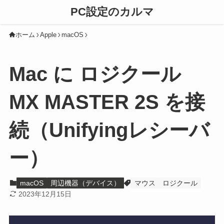
PC設定のカルマ
ホーム
Apple
macOS
Mac に ロジクール
MX MASTER 2S を接
続（Unifyingレシーバ
ー）
macOS
周辺機器（デバイス）
マウス
ロジクール
2023年12月15日