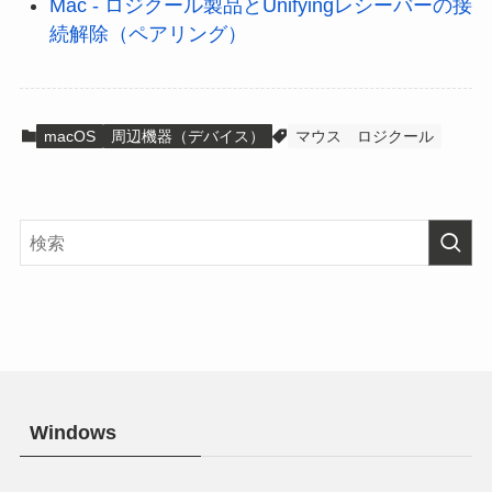
Mac - ロジクール製品とUnifyingレシーバーの接
続解除（ペアリング）
macOS
周辺機器（デバイス）
マウス
ロジクール
Windows