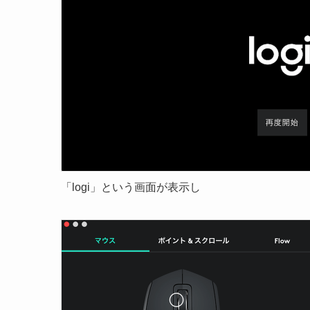
「logi」という画面が表示し