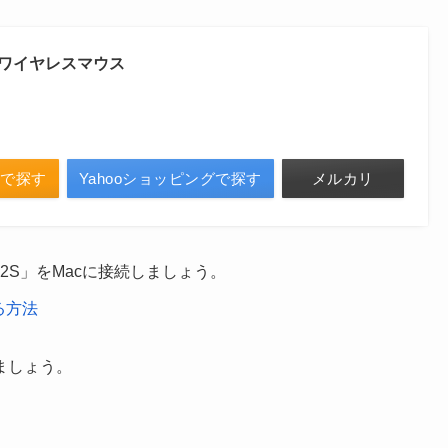
2S ワイヤレスマウス
onで探す
Yahooショッピングで探す
メルカリ
 2S」をMacに接続しましょう。
する方法
ましょう。