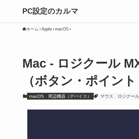
PC設定のカルマ
ホーム
Apple
macOS
Mac - ロジクール M
（ボタン・ポイント
macOS
周辺機器（デバイス）
マウス
ロジクー