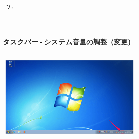
う。
タスクバー - システム音量の調整（変更）