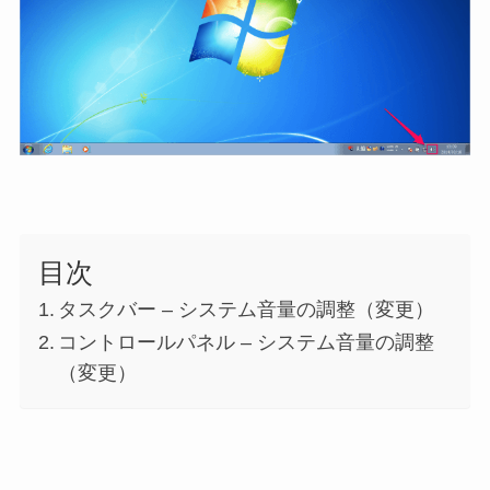
目次
タスクバー – システム音量の調整（変更）
コントロールパネル – システム音量の調整
（変更）