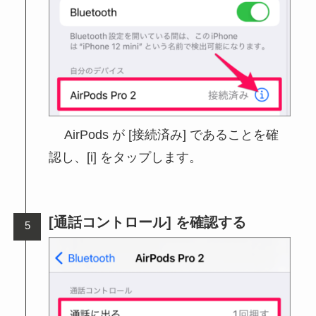
AirPods が [接続済み] であることを確
認し、[i] をタップします。
[通話コントロール] を確認する