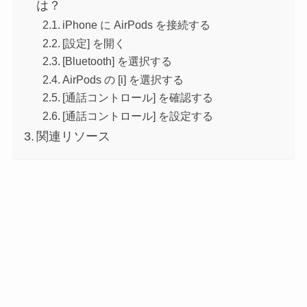
は？
iPhone に AirPods を接続する
[設定] を開く
[Bluetooth] を選択する
AirPods の [i] を選択する
[通話コントロール] を確認する
[通話コントロール] を設定する
関連リソース