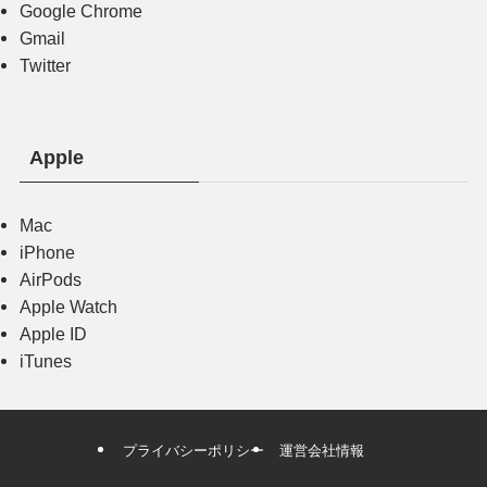
Google Chrome
Gmail
Twitter
Apple
Mac
iPhone
AirPods
Apple Watch
Apple ID
iTunes
プライバシーポリシー
運営会社情報