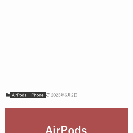
AirPods
iPhone
2023年6月2日