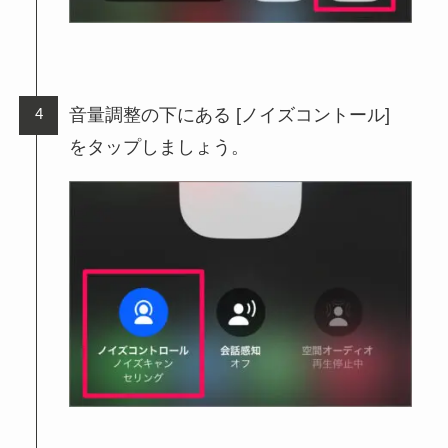
音量調整の下にある [ノイズコントール]
をタップしましょう。