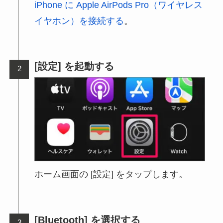
iPhone に Apple AirPods Pro（ワイヤレス
イヤホン）を接続する
。
[設定] を起動する
ホーム画面の [設定] をタップします。
[Bluetooth] を選択する