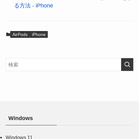
る方法 - iPhone
AirPods
iPhone
Windows
Windows 11