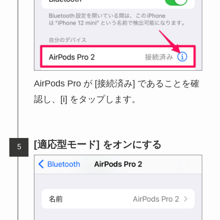
AirPods Pro が [接続済み] であることを確
認し、[i] をタップします。
[適応型モード] をオンにする