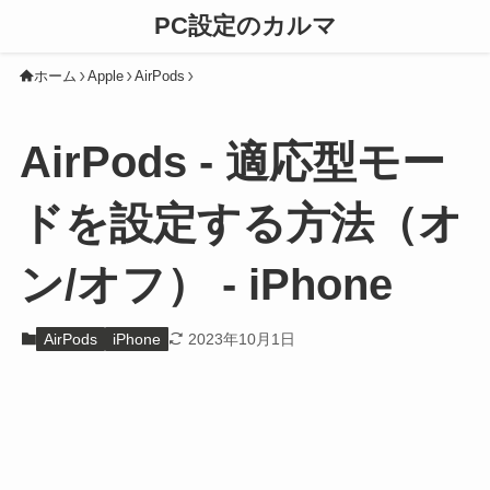
PC設定のカルマ
ホーム
Apple
AirPods
AirPods - 適応型モー
ドを設定する方法（オ
ン/オフ） - iPhone
AirPods
iPhone
2023年10月1日