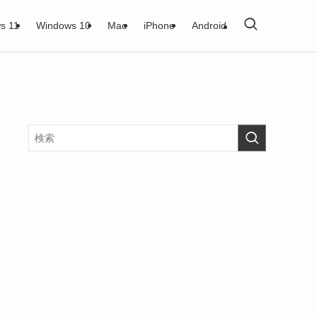
s 11
Windows 10
Mac
iPhone
Android