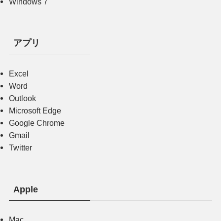
Windows 7
アプリ
Excel
Word
Outlook
Microsoft Edge
Google Chrome
Gmail
Twitter
Apple
Mac