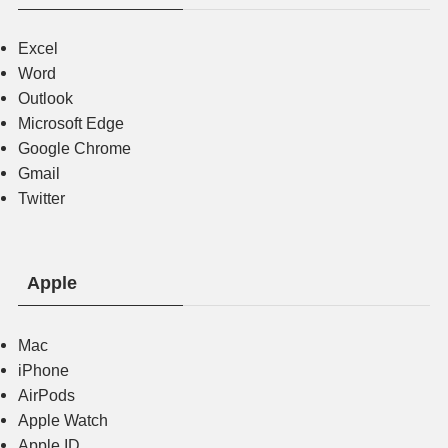
Excel
Word
Outlook
Microsoft Edge
Google Chrome
Gmail
Twitter
Apple
Mac
iPhone
AirPods
Apple Watch
Apple ID