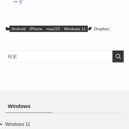
ード
Android
iPhone
macOS
Windows 11
Dropbox
Windows
Windows 11