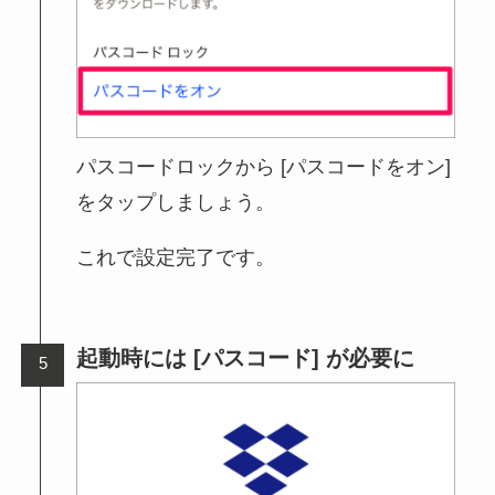
パスコードロックから [パスコードをオン]
をタップしましょう。
これで設定完了です。
起動時には [パスコード] が必要に