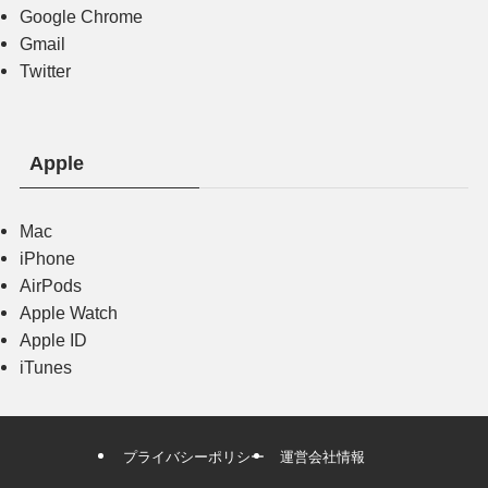
Google Chrome
Gmail
Twitter
Apple
Mac
iPhone
AirPods
Apple Watch
Apple ID
iTunes
プライバシーポリシー
運営会社情報