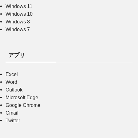
Windows 11
Windows 10
Windows 8
Windows 7
アプリ
Excel
Word
Outlook
Microsoft Edge
Google Chrome
Gmail
Twitter