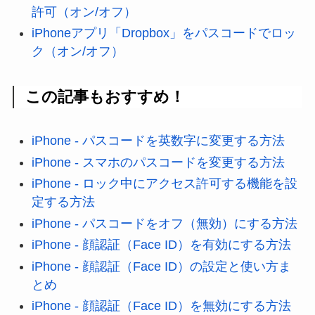
許可（オン/オフ）
iPhoneアプリ「Dropbox」をパスコードでロッ
ク（オン/オフ）
この記事もおすすめ！
iPhone - パスコードを英数字に変更する方法
iPhone - スマホのパスコードを変更する方法
iPhone - ロック中にアクセス許可する機能を設
定する方法
iPhone - パスコードをオフ（無効）にする方法
iPhone - 顔認証（Face ID）を有効にする方法
iPhone - 顔認証（Face ID）の設定と使い方ま
とめ
iPhone - 顔認証（Face ID）を無効にする方法