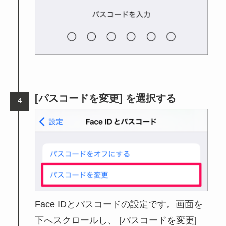
[パスコードを変更] を選択する
Face IDとパスコードの設定です。画面を
下へスクロールし、 [パスコードを変更]