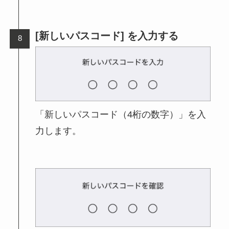
[新しいパスコード] を入力する
「新しいパスコード（4桁の数字）」を入
力します。