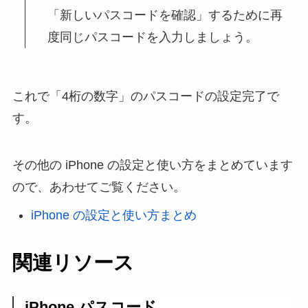
「新しいパスコードを確認」するために再
度同じパスコードを入力しましょう。
これで「4桁の数字」のパスコードの設定完了で
す。
その他の iPhone の設定と使い方をまとめています
ので、あわせてご覧ください。
iPhone の設定と使い方まとめ
関連リソース
iPhone パスコード