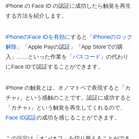
iPhone の Face ID の認証に成功したら触覚を再生
する方法を紹介します。
iPhoneのFace IDを有効に
すると「
iPhoneのロック
解除
」「Apple Payの認証」「App Storeでの購
入」……といった作業を「
パスコード
」の代わり
にFace IDで認証することができます。
iPhone の触覚とは、オノマトペで表現すると「カ
チャ♪」という感触のことです。認証に成功すると
「カチャ♪」という触覚を再生してくれるので、
Face ID認証
の成功を感じることができます。
この設定は「オン/オフ」を切り替えることができ