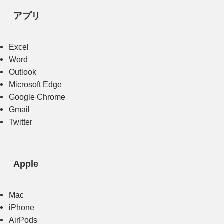
アプリ
Excel
Word
Outlook
Microsoft Edge
Google Chrome
Gmail
Twitter
Apple
Mac
iPhone
AirPods