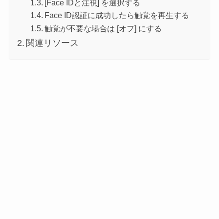
[Face IDと注視] を選択する
Face ID認証に成功したら触覚を再生する
触覚が不要な場合は [オフ] にする
関連リソース