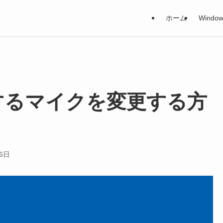
ホーム
Window
 使用するマイクを変更する方
26日