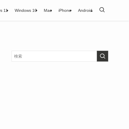
s 11
Windows 10
Mac
iPhone
Android