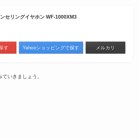
セリングイヤホン WF-1000XM3
探す
Yahooショッピングで探す
メルカリ
みていきましょう。