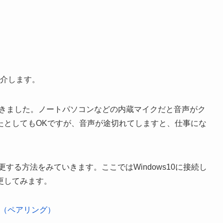
紹介します。
てきました。ノートパソコンなどの内蔵マイクだと音声がク
たとしてもOKですが、音声が途切れてしますと、仕事にな
変更する方法をみていきます。ここではWindows10に接続し
更してみます。
を接続（ペアリング）