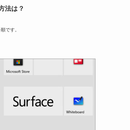
る方法は？
手順です。