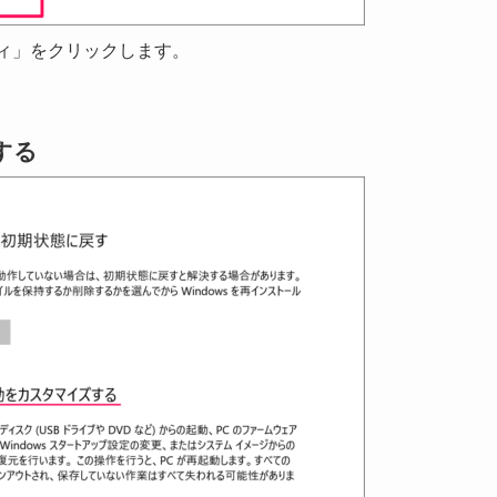
ティ」をクリックします。
択する