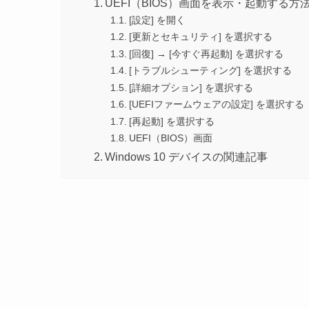
UEFI（BIOS）画面を表示・起動する方
[設定] を開く
[更新とセキュリティ] を選択する
[回復] → [今すぐ再起動] を選択する
[トラブルシューティング] を選択する
[詳細オプション] を選択する
[UEFIファームウェアの設定] を選択する
[再起動] を選択する
UEFI（BIOS）画面
Windows 10 デバイスの関連記事