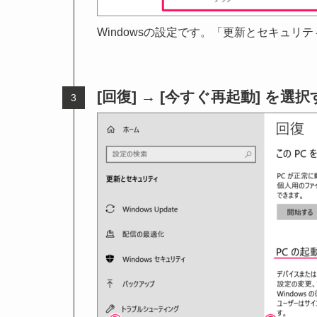
Windowsの設定です。「更新とセキュリ
[回復] → [今すぐ再起動] を選