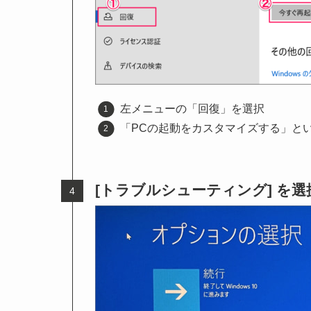
左メニューの「回復」を選択
「PCの起動をカスタマイズする」と
[トラブルシューティング] を選