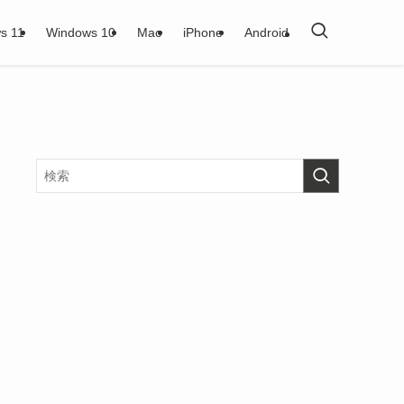
s 11
Windows 10
Mac
iPhone
Android