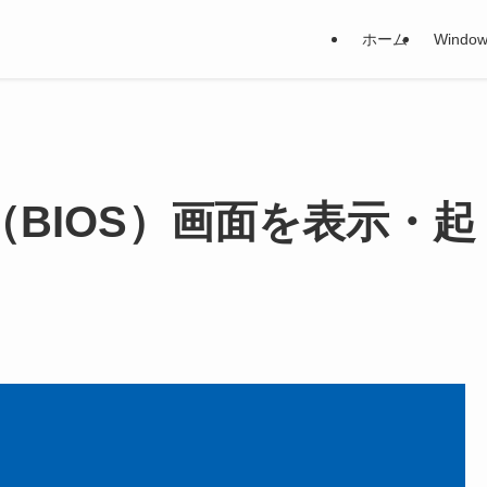
ホーム
Window
UEFI（BIOS）画面を表示・起