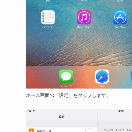
ホーム画面の「設定」をタップします。