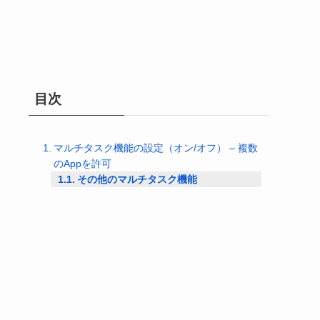
目次
マルチタスク機能の設定（オン/オフ） – 複数
のAppを許可
その他のマルチタスク機能