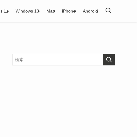
s 11
Windows 10
Mac
iPhone
Android