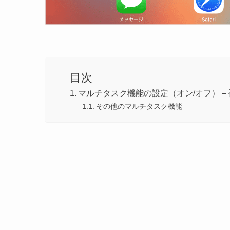
目次
マルチタスク機能の設定（オン/オフ） – 
その他のマルチタスク機能