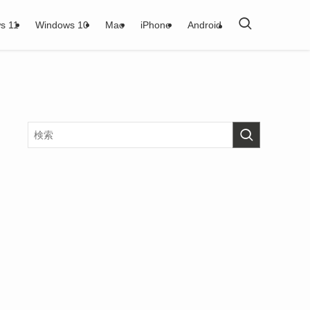
s 11
Windows 10
Mac
iPhone
Android