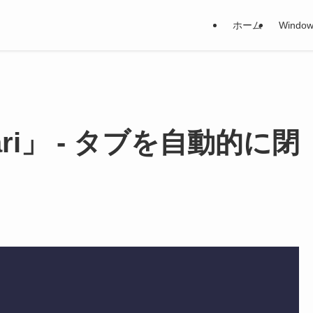
ホーム
Window
ari」 - タブを自動的に閉