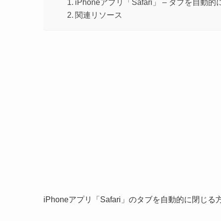
iPhoneアプリ「Safari」 – タブを自動
関連リソース
iPhoneアプリ「Safari」のタブを自動的に閉