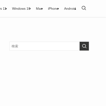
s 11
Windows 10
Mac
iPhone
Android