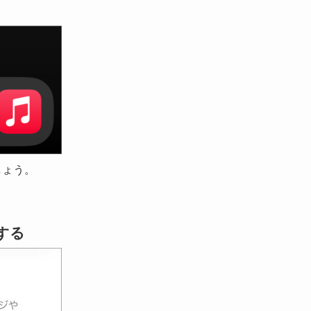
ましょう。
する