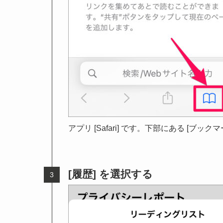
アプリ [Safari] です。下部にある [ブ
[履歴] を選択する