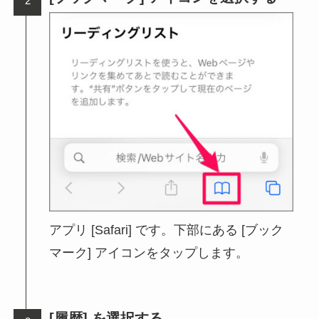
アプリ [Safari] です。下部にある [ブック
マーク] アイコンをタップします。
[履歴] を選択する