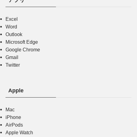
アプリ
Excel
Word
Outlook
Microsoft Edge
Google Chrome
Gmail
Twitter
Apple
Mac
iPhone
AirPods
Apple Watch