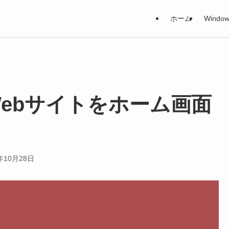
ホーム
Window
i で Webサイトをホーム画面
年10月28日