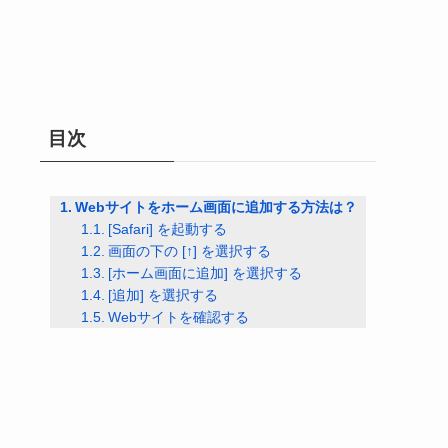
目次
Webサイトをホーム画面に追加する方法は？
[Safari] を起動する
画面の下の [↑] を選択する
[ホーム画面に追加] を選択する
[追加] を選択する
Webサイトを確認する