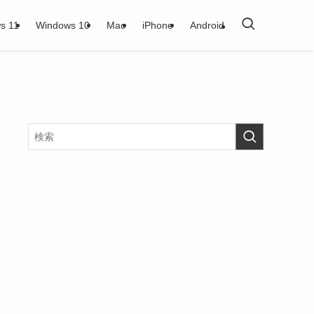
s 11
Windows 10
Mac
iPhone
Android