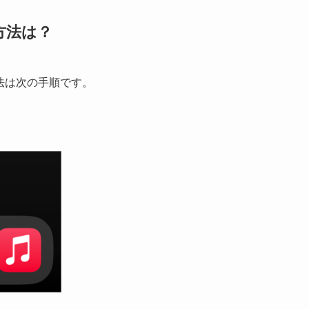
方法は？
方法は次の手順です。
。