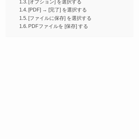
[オプション] を選択する
[PDF] → [完了] を選択する
[ファイルに保存] を選択する
PDFファイルを [保存] する