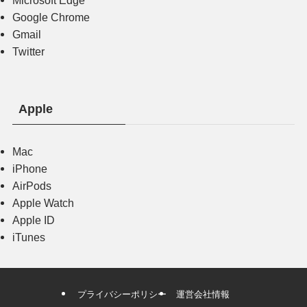
Google Chrome
Gmail
Twitter
Apple
Mac
iPhone
AirPods
Apple Watch
Apple ID
iTunes
プライバシーポリシー
運営会社情報