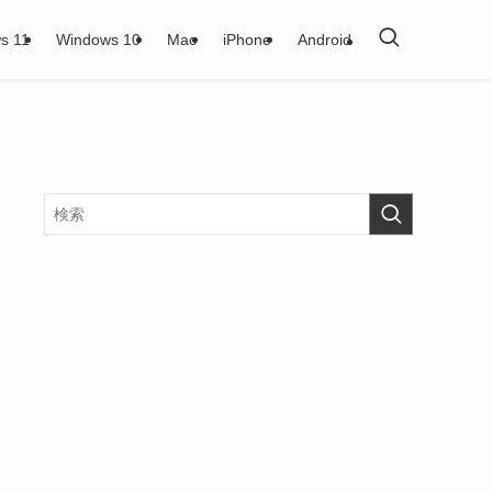
s 11
Windows 10
Mac
iPhone
Android